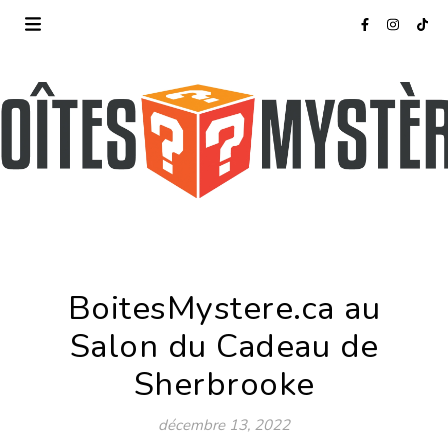
BoitesMystere.ca au
Salon du Cadeau de
Sherbrooke
décembre 13, 2022