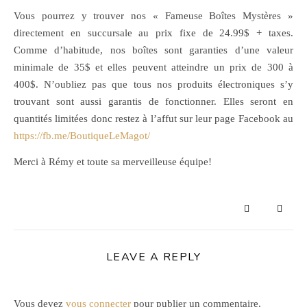
Vous pourrez y trouver nos « Fameuse Boîtes Mystères »
directement en succursale au prix fixe de 24.99$ + taxes.
Comme d’habitude, nos boîtes sont garanties d’une valeur
minimale de 35$ et elles peuvent atteindre un prix de 300 à
400$. N’oubliez pas que tous nos produits électroniques s’y
trouvant sont aussi garantis de fonctionner. Elles seront en
quantités limitées donc restez à l’affut sur leur page Facebook au
https://fb.me/BoutiqueLeMagot/
Merci à Rémy et toute sa merveilleuse équipe!
LEAVE A REPLY
Vous devez
vous connecter
pour publier un commentaire.